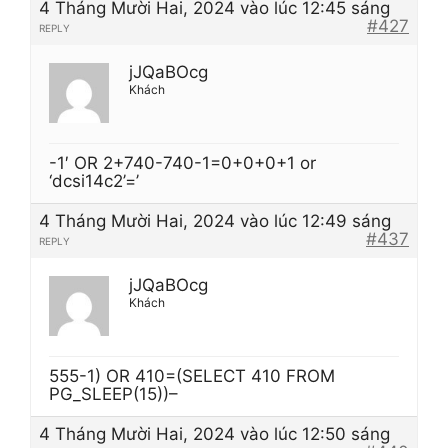
4 Tháng Mười Hai, 2024 vào lúc 12:45 sáng
#427
REPLY
jJQaBOcg
Khách
-1′ OR 2+740-740-1=0+0+0+1 or
‘dcsi14c2’=’
4 Tháng Mười Hai, 2024 vào lúc 12:49 sáng
#437
REPLY
jJQaBOcg
Khách
555-1) OR 410=(SELECT 410 FROM
PG_SLEEP(15))–
4 Tháng Mười Hai, 2024 vào lúc 12:50 sáng