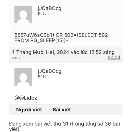
jJQaBOcg
Khách
5557uW6sCSb’)) OR 502=(SELECT 502
FROM PG_SLEEP(15))–
4 Tháng Mười Hai, 2024 vào lúc 12:52 sáng
#444
REPLY
jJQaBOcg
Khách
@@Lidbz
Người viết
Bài viết
Đang xem bài viết thứ 31 (trong tổng số 36 bài
viết)