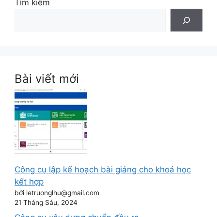
Tìm kiếm
Bài viết mới
Công cụ lập kế hoạch bài giảng cho khoá học
kết hợp
bởi letruonglhu@gmail.com
21 Tháng Sáu, 2024