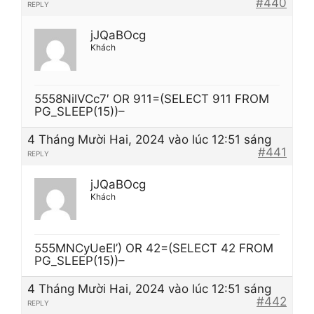
#440
REPLY
jJQaBOcg
Khách
5558NilVCc7′ OR 911=(SELECT 911 FROM
PG_SLEEP(15))–
4 Tháng Mười Hai, 2024 vào lúc 12:51 sáng
#441
REPLY
jJQaBOcg
Khách
555MNCyUeEl’) OR 42=(SELECT 42 FROM
PG_SLEEP(15))–
4 Tháng Mười Hai, 2024 vào lúc 12:51 sáng
#442
REPLY