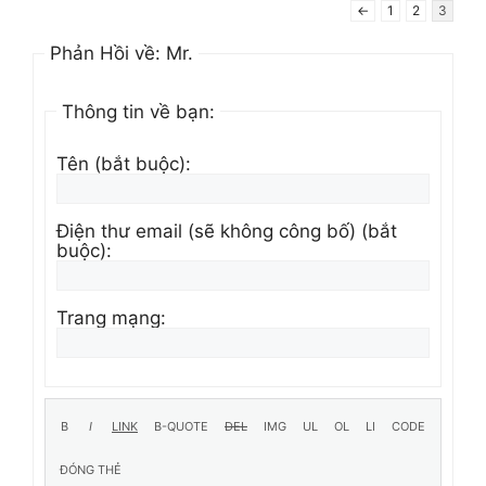
←
1
2
3
Phản Hồi về: Mr.
Thông tin về bạn:
Tên (bắt buộc):
Điện thư email (sẽ không công bố) (bắt
buộc):
Trang mạng: