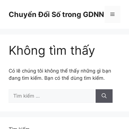
Chuyển
đến
Chuyển Đổi Số trong GDNN
Menu
nội
dung
Không tìm thấy
Có lẽ chúng tôi không thể thấy những gì bạn
đang tìm kiếm. Bạn có thể dùng tìm kiếm.
Tìm
kiếm
cho: