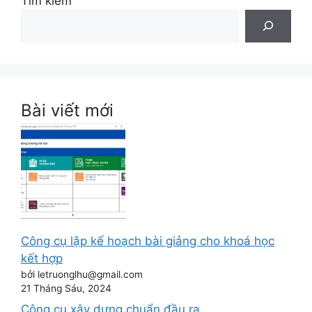
Tìm kiếm
Bài viết mới
Công cụ lập kế hoạch bài giảng cho khoá học
kết hợp
bởi letruonglhu@gmail.com
21 Tháng Sáu, 2024
Công cụ xây dựng chuẩn đầu ra