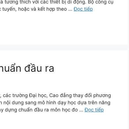
 tương thích với các thiết bị di động. Bộ công cụ
ực tuyến, hoặc và kết hợp theo …
Đọc tiếp
huẩn đầu ra
, các trường Đại học, Cao đẳng thay đổi phương
ên nội dung sang mô hình dạy học dựa trên năng
 xây dựng chuẩn đầu ra môn học đo …
Đọc tiếp