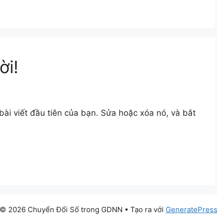
ời!
ài viết đầu tiên của bạn. Sửa hoặc xóa nó, và bắt
© 2026 Chuyển Đổi Số trong GDNN
• Tạo ra với
GeneratePres