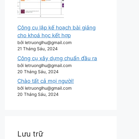
Công cụ lập kế hoạch bài giảng
cho khoá học kết hợp
bởi letruonglhu@gmail.com
21 Tháng Sáu, 2024
Công cụ xây dựng chuẩn đầu ra
bởi letruonglhu@gmail.com
20 Tháng Sáu, 2024
Chào tất cả mọi người!
bởi letruonglhu@gmail.com
20 Tháng Sáu, 2024
Lưu trữ