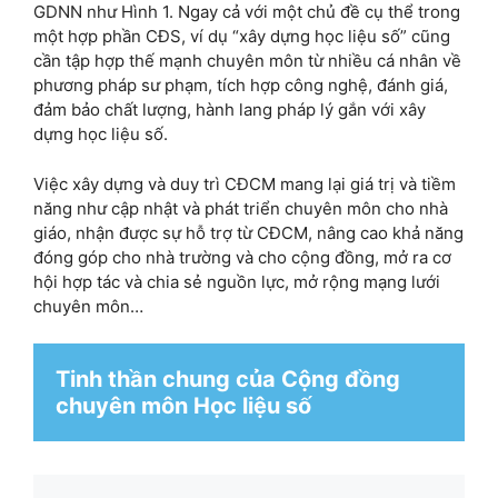
GDNN như Hình 1. Ngay cả với một chủ đề cụ thể trong
một hợp phần CĐS, ví dụ “xây dựng học liệu số” cũng
cần tập hợp thế mạnh chuyên môn từ nhiều cá nhân về
phương pháp sư phạm, tích hợp công nghệ, đánh giá,
đảm bảo chất lượng, hành lang pháp lý gắn với xây
dựng học liệu số.
Việc xây dựng và duy trì CĐCM mang lại giá trị và tiềm
năng như cập nhật và phát triển chuyên môn cho nhà
giáo, nhận được sự hỗ trợ từ CĐCM, nâng cao khả năng
đóng góp cho nhà trường và cho cộng đồng, mở ra cơ
hội hợp tác và chia sẻ nguồn lực, mở rộng mạng lưới
chuyên môn…
Tinh thần chung của Cộng đồng 
chuyên môn Học liệu số