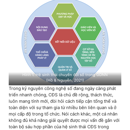
Hình 1. Hệ sinh thái chuyển đổi số trong GDNN
(Hồ & Nguyễn, 2021)
Trong kỷ nguyên công nghệ số đang ngày càng phát
triển nhanh chóng, CĐS là chủ đề rộng, thách thức,
luôn mang tính mới, đòi hỏi cách tiếp cận tổng thể và
toàn diện với sự tham gia từ nhiều bên liên quan và ở
mọi cấp độ trong tổ chức. Nói cách khác, một cá nhân
không đủ khả năng giải quyết được mọi vấn đề gắn với
toàn bộ sáu hợp phần của hệ sinh thái CĐS trong