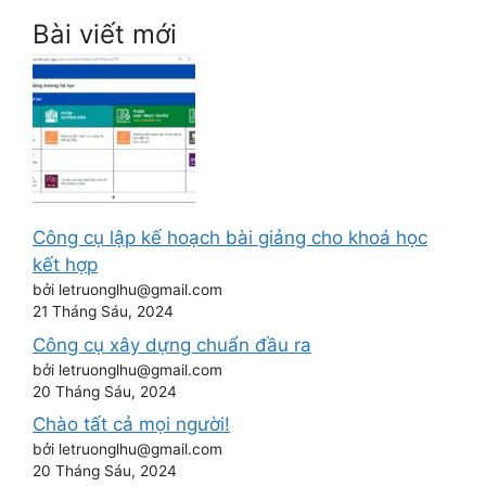
Bài viết mới
Công cụ lập kế hoạch bài giảng cho khoá học
kết hợp
bởi letruonglhu@gmail.com
21 Tháng Sáu, 2024
Công cụ xây dựng chuẩn đầu ra
bởi letruonglhu@gmail.com
20 Tháng Sáu, 2024
Chào tất cả mọi người!
bởi letruonglhu@gmail.com
20 Tháng Sáu, 2024