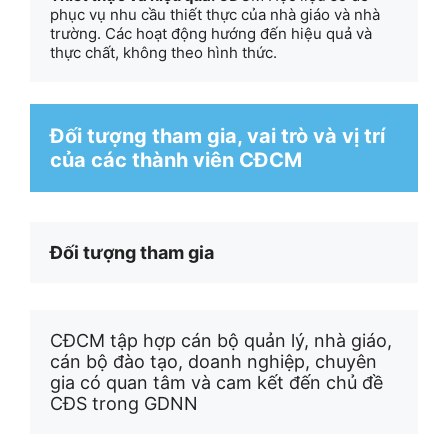
phục vụ nhu cầu thiết thực của nhà giáo và nhà 
trường. Các hoạt động hướng đến hiệu quả và 
thực chất, không theo hình thức.
Đối tượng tham gia, vai trò và vị trí 
của các thành viên CĐCM 
Đối tượng tham gia
CĐCM tập hợp cán bộ quản lý, nhà giáo, 
cán bộ đào tạo, doanh nghiệp, chuyên 
gia có quan tâm và cam kết đến chủ đề 
CĐS trong GDNN