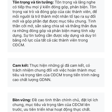
Tôn trọng và tin tưởng:
 Tôn trọng và lắng nghe 
có tiếp thu mọi ý kiến đóng góp, phản biện. Tôn 
trọng vai trò và đóng góp của các thành viên, để 
mỗi người là trở thành một nhân tố tạo ra sự đổi 
mới và góp phần đạt được mục tiêu chung. Tinh 
thần cởi mở, sẵn sàng chia sẻ và thẳng thắn đưa 
ra những đóng góp và phản biện mang tính xây 
dựng. Sự tin tưởng cần được xây dựng và duy trì 
bằng nỗ lực của tất cả các thành viên trong 
CĐCM.
Cam kết: 
Thực hiện những gì đã cam kết, có 
trách nhiệm chung đối với việc hoàn thành mục 
tiêu và trọng tâm của CĐCM trong tiến trình nâng 
cao chất lượng GDNN.
Bền vững:
 Đề cao tinh thần chính chủ, đặt lợi ích 
chung, mục tiêu và trọng tâm của CĐCM lên 
trước, ưu tiên triển khai hoạt động thực chất.