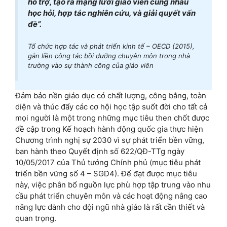
hỗ trợ, tạo ra mạng lưới giáo viên cùng nhau
học hỏi, hợp tác nghiên cứu, và giải quyết vấn
đề”.
Tổ chức hợp tác và phát triển kinh tế – OECD (2015),
gắn liền công tác bồi dưỡng chuyên môn trong nhà
trường vào sự thành công của giáo viên
Đảm bảo nền giáo dục có chất lượng, công bằng, toàn
diện và thúc đẩy các cơ hội học tập suốt đời cho tất cả
mọi người là một trong những mục tiêu then chốt được
đề cập trong Kế hoạch hành động quốc gia thực hiện
Chương trình nghị sự 2030 vì sự phát triển bền vững,
ban hành theo Quyết định số 622/QĐ-TTg ngày
10/05/2017 của Thủ tướng Chính phủ (mục tiêu phát
triển bền vững số 4 – SGD4). Để đạt được mục tiêu
này, việc phân bổ nguồn lực phù hợp tập trung vào nhu
cầu phát triển chuyên môn và các hoạt động nâng cao
năng lực dành cho đội ngũ nhà giáo là rất cần thiết và
quan trọng.