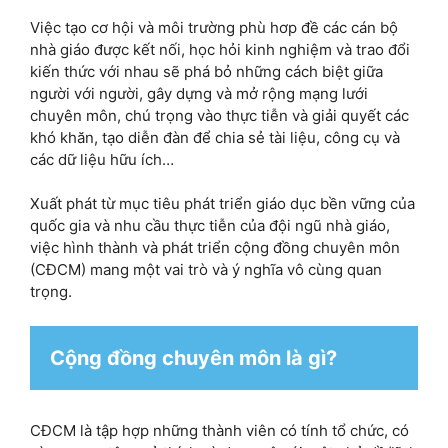
Việc tạo cơ hội và môi trường phù hơp đề các cán bộ
nhà giáo được kết nối, học hỏi kinh nghiệm và trao đổi
kiến thức với nhau sẽ phá bỏ những cách biệt giữa
người với người, gây dựng và mở rộng mạng lưới
chuyên môn, chú trọng vào thực tiễn và giải quyết các
khó khăn, tạo diễn đàn để chia sẻ tài liệu, công cụ và
các dữ liệu hữu ích…
Xuất phát từ mục tiêu phát triển giáo dục bền vững của
quốc gia và nhu cầu thực tiễn của đội ngũ nhà giáo,
việc hình thành và phát triển cộng đồng chuyên môn
(CĐCM) mang một vai trò và ý nghĩa vô cùng quan
trọng.
Cộng đồng chuyên môn là gì?
CĐCM là tập hợp những thành viên có tính tổ chức, có