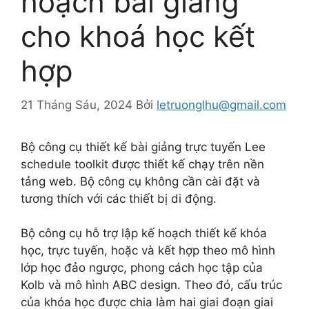
hoạch bài giảng
cho khoá học kết
hợp
21 Tháng Sáu, 2024
Bởi
letruonglhu@gmail.com
Bộ công cụ thiết kế bài giảng trực tuyến Lee
schedule toolkit được thiết kế chạy trên nền
tảng web. Bộ công cụ không cần cài đặt và
tương thích với các thiết bị di động.
Bộ công cụ hỗ trợ lập kế hoạch thiết kế khóa
học, trực tuyến, hoặc và kết hợp theo mô hình
lớp học đảo ngược, phong cách học tập của
Kolb và mô hình ABC design. Theo đó, cấu trúc
của khóa học được chia làm hai giai đoạn giai