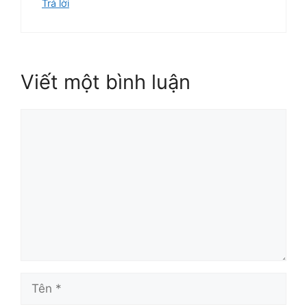
Trả lời
Viết một bình luận
Bình
luận
Tên