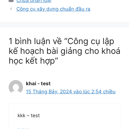
Chưa phân loại
mục
Công cụ xây dựng chuẩn đầu ra
1 bình luận về “Công cụ lập
kế hoạch bài giảng cho khoá
học kết hợp”
khai - test
15 Tháng Bảy, 2024 vào lúc 2:54 chiều
kkk – test