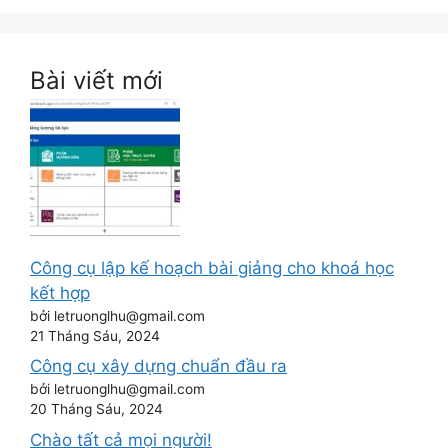
Bài viết mới
Công cụ lập kế hoạch bài giảng cho khoá học
kết hợp
bởi letruonglhu@gmail.com
21 Tháng Sáu, 2024
Công cụ xây dựng chuẩn đầu ra
bởi letruonglhu@gmail.com
20 Tháng Sáu, 2024
Chào tất cả mọi người!