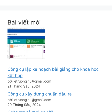
Bài viết mới
Công cụ lập kế hoạch bài giảng cho khoá học
kết hợp
bởi letruonglhu@gmail.com
21 Tháng Sáu, 2024
Công cụ xây dựng chuẩn đầu ra
bởi letruonglhu@gmail.com
20 Tháng Sáu, 2024