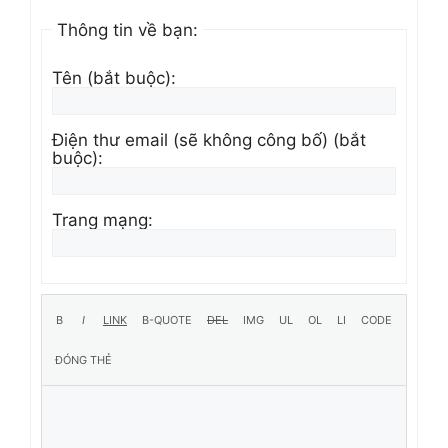
Thông tin về bạn:
Tên (bắt buộc):
Điện thư email (sẽ không công bố) (bắt
buộc):
Trang mạng: