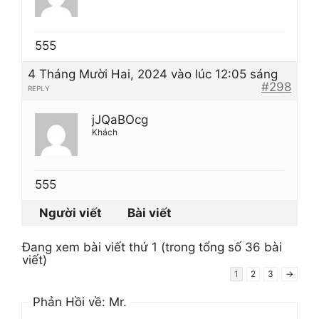
555
4 Tháng Mười Hai, 2024 vào lúc 12:05 sáng
#298
REPLY
jJQaBOcg
Khách
555
Người viết
Bài viết
Đang xem bài viết thứ 1 (trong tổng số 36 bài
viết)
1
2
3
→
Phản Hồi về: Mr.