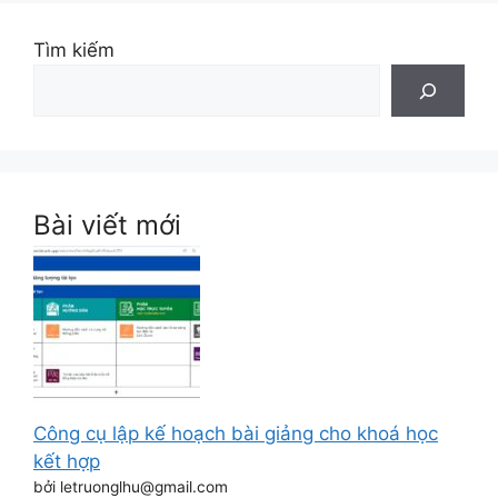
Tìm kiếm
Bài viết mới
Công cụ lập kế hoạch bài giảng cho khoá học
kết hợp
bởi letruonglhu@gmail.com