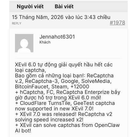
Người viết
Bài viết
15 Tháng Năm, 2026 vào lúc 3:43 chiều
#1978
REPLY
Jennahot6301
Khách
XEvil 6.0 tự động giải quyết hầu hết các
loại captcha,
Bao gồm cả những loại bạn!: ReCaptcha
v.2, ReCaptcha-3, Google, SolveMedia,
BitcoinFaucet, Steam, +12000
+ hCaptcha, FC, ReCaptcha Enterprize bây
giờ được hỗ trợ trong XEvil 6.0 mới!
+ CloudFlare TurnsTile, GeeTest captcha
now supported in new XEvil 7.0!
+ XEvil 7.0 was released! ReCaptcha v2
solving speed increased x2!
+ XEvil can solve captchas from OpenClaw
AI bot!