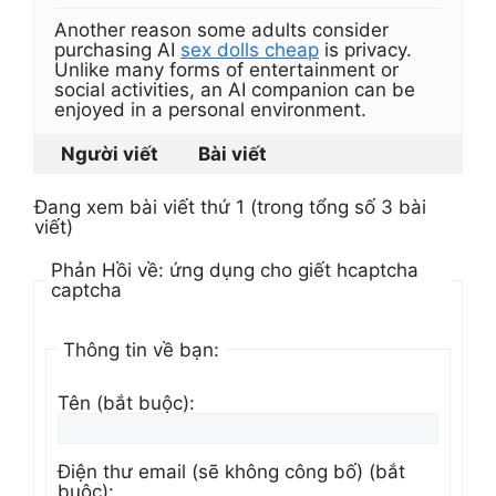
Another reason some adults consider
purchasing AI
sex dolls cheap
is privacy.
Unlike many forms of entertainment or
social activities, an AI companion can be
enjoyed in a personal environment.
Người viết
Bài viết
Đang xem bài viết thứ 1 (trong tổng số 3 bài
viết)
Phản Hồi về: ứng dụng cho giết hcaptcha
captcha
Thông tin về bạn:
Tên (bắt buộc):
Điện thư email (sẽ không công bố) (bắt
buộc):