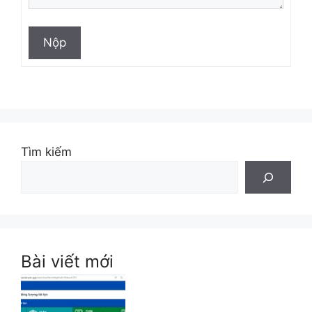
Nộp
Tìm kiếm
Bài viết mới