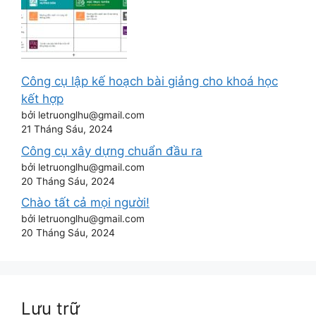
Công cụ lập kế hoạch bài giảng cho khoá học
kết hợp
bởi letruonglhu@gmail.com
21 Tháng Sáu, 2024
Công cụ xây dựng chuẩn đầu ra
bởi letruonglhu@gmail.com
20 Tháng Sáu, 2024
Chào tất cả mọi người!
bởi letruonglhu@gmail.com
20 Tháng Sáu, 2024
Lưu trữ