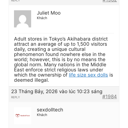
REPLY
Juliet Moo
Khách
Adult stores in Tokyo’s Akihabara district
attract an average of up to 1,500 visitors
daily, creating a unique cultural
phenomenon found nowhere else in the
world; however, this is by no means the
global norm. Many nations in the Middle
East enforce strict religious laws under
which the ownership of
life size sex dolls
is
deemed illegal.
23 Tháng Bảy, 2026 vào lúc 10:23 sáng
#1984
REPLY
sexdolltech
Khách