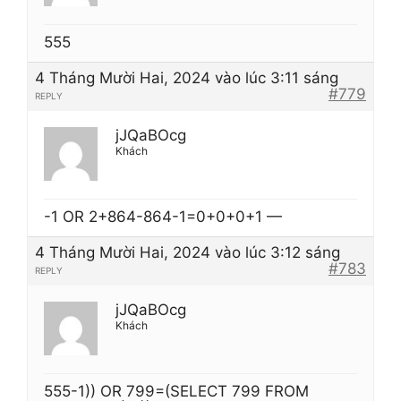
555
4 Tháng Mười Hai, 2024 vào lúc 3:11 sáng
#779
REPLY
jJQaBOcg
Khách
-1 OR 2+864-864-1=0+0+0+1 —
4 Tháng Mười Hai, 2024 vào lúc 3:12 sáng
#783
REPLY
jJQaBOcg
Khách
555-1)) OR 799=(SELECT 799 FROM