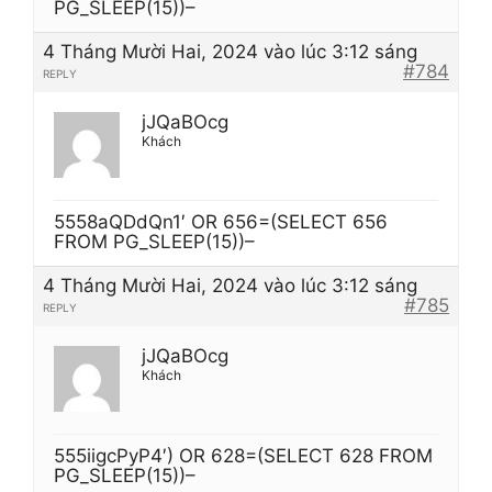
PG_SLEEP(15))–
4 Tháng Mười Hai, 2024 vào lúc 3:12 sáng
#784
REPLY
jJQaBOcg
Khách
5558aQDdQn1′ OR 656=(SELECT 656
FROM PG_SLEEP(15))–
4 Tháng Mười Hai, 2024 vào lúc 3:12 sáng
#785
REPLY
jJQaBOcg
Khách
555iigcPyP4′) OR 628=(SELECT 628 FROM
PG_SLEEP(15))–