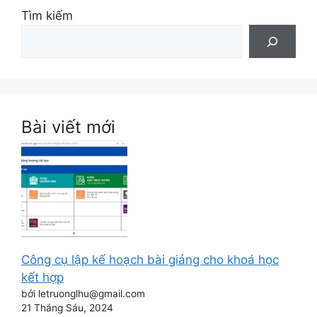
Tìm kiếm
Bài viết mới
Công cụ lập kế hoạch bài giảng cho khoá học
kết hợp
bởi letruonglhu@gmail.com
21 Tháng Sáu, 2024