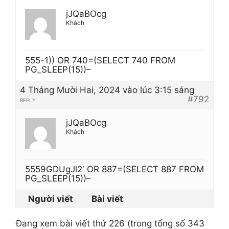
jJQaBOcg
Khách
555-1)) OR 740=(SELECT 740 FROM
PG_SLEEP(15))–
4 Tháng Mười Hai, 2024 vào lúc 3:15 sáng
#792
REPLY
jJQaBOcg
Khách
5559GDUgJl2′ OR 887=(SELECT 887 FROM
PG_SLEEP(15))–
Người viết
Bài viết
Đang xem bài viết thứ 226 (trong tổng số 343