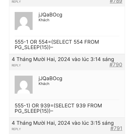
#789
REPLY
jJQaBOcg
Khách
555-1 OR 554=(SELECT 554 FROM
PG_SLEEP(15))–
4 Tháng Mười Hai, 2024 vào lúc 3:14 sáng
#790
REPLY
jJQaBOcg
Khách
555-1) OR 939=(SELECT 939 FROM
PG_SLEEP(15))–
4 Tháng Mười Hai, 2024 vào lúc 3:15 sáng
#791
REPLY