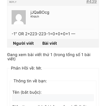
#439
REPLY
jJQaBOcg
Khách
-1″ OR 2+223-223-1=0+0+0+1 —
Người viết
Bài viết
Đang xem bài viết thứ 1 (trong tổng số 1 bài
viết)
Phản Hồi về: Mr.
Thông tin về bạn:
Tên (bắt buộc):