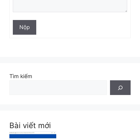
Nộp
Tìm kiếm
Bài viết mới