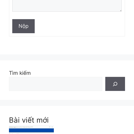
Nộp
Tìm kiếm
Bài viết mới