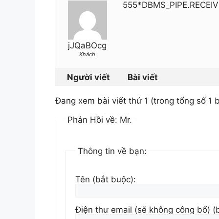
555*DBMS_PIPE.RECEIV
jJQaBOcg
Khách
Người viết
Bài viết
Đang xem bài viết thứ 1 (trong tổng số 1 b
Phản Hồi về: Mr.
Thông tin về bạn:
Tên (bắt buộc):
Điện thư email (sẽ không công bố) (