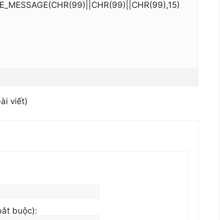
E_MESSAGE(CHR(99)||CHR(99)||CHR(99),15)
ài viết)
bắt buộc):