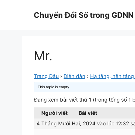
Chuyển
đến
Chuyển Đổi Số trong GDNN
nội
dung
Mr.
Trang Đầu
›
Diễn đàn
›
Hạ tầng, nền tảng 
This topic is empty.
Đang xem bài viết thứ 1 (trong tổng số 1 b
Người viết
Bài viết
4 Tháng Mười Hai, 2024 vào lúc 12:32 s