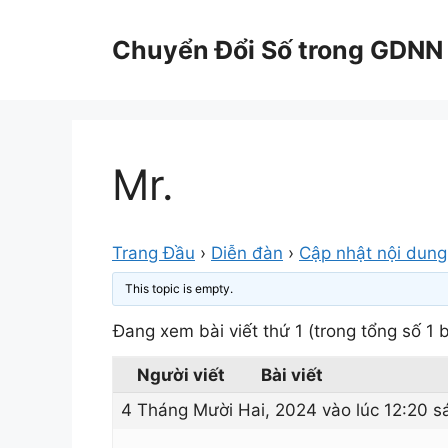
Chuyển
đến
Chuyển Đổi Số trong GDNN
nội
dung
Mr.
Trang Đầu
›
Diễn đàn
›
Cập nhật nội dung
This topic is empty.
Đang xem bài viết thứ 1 (trong tổng số 1 b
Người viết
Bài viết
4 Tháng Mười Hai, 2024 vào lúc 12:20 s