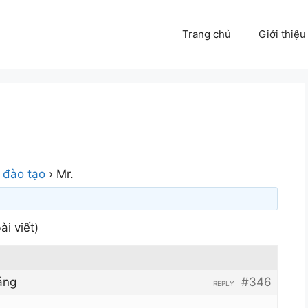
Trang chủ
Giới thiệu
 đào tạo
›
Mr.
ài viết)
áng
#346
REPLY