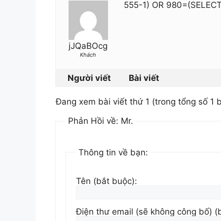
555-1) OR 980=(SELEC
jJQaBOcg
Khách
Người viết
Bài viết
Đang xem bài viết thứ 1 (trong tổng số 1 b
Phản Hồi về: Mr.
Thông tin về bạn:
Tên (bắt buộc):
Điện thư email (sẽ không công bố) (