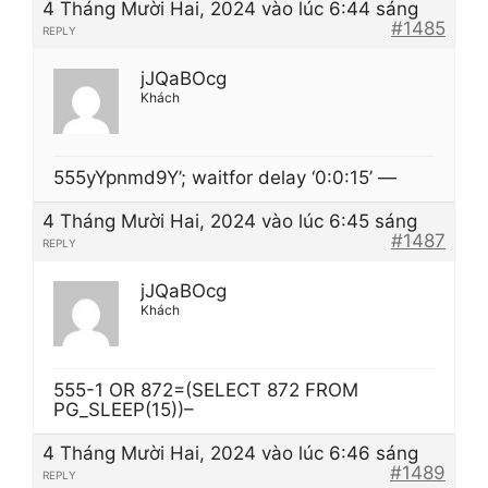
4 Tháng Mười Hai, 2024 vào lúc 6:44 sáng
#1485
REPLY
jJQaBOcg
Khách
555yYpnmd9Y’; waitfor delay ‘0:0:15’ —
4 Tháng Mười Hai, 2024 vào lúc 6:45 sáng
#1487
REPLY
jJQaBOcg
Khách
555-1 OR 872=(SELECT 872 FROM
PG_SLEEP(15))–
4 Tháng Mười Hai, 2024 vào lúc 6:46 sáng
#1489
REPLY