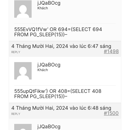
jJQaBOcg
Khách
555EvVQ1fVw’ OR 694=(SELECT 694
FROM PG_SLEEP(15))–
4 Tháng Mười Hai, 2024 vào lúc 6:47 sáng
#1498
REPLY
jJQaBOcg
Khách
555upQtFikw’) OR 408=(SELECT 408
FROM PG_SLEEP(15))–
4 Tháng Mười Hai, 2024 vào lúc 6:48 sáng
#1500
REPLY
jJQaBOcg