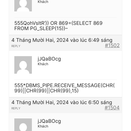
Khách
555QohVsltR’)) OR 869=(SELECT 869
FROM PG_SLEEP(15))–
4 Tháng Mười Hai, 2024 vào lúc 6:49 sáng
#1502
REPLY
jJQaBOcg
Khách
555*DBMS_PIPE.RECEIVE_MESSAGE(CHR(
99)||CHR(99)||CHR(99),15)
4 Tháng Mười Hai, 2024 vào lúc 6:50 sáng
#1504
REPLY
jJQaBOcg
Khách