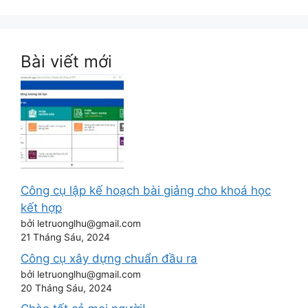
Bài viết mới
Công cụ lập kế hoạch bài giảng cho khoá học
kết hợp
bởi letruonglhu@gmail.com
21 Tháng Sáu, 2024
Công cụ xây dựng chuẩn đầu ra
bởi letruonglhu@gmail.com
20 Tháng Sáu, 2024