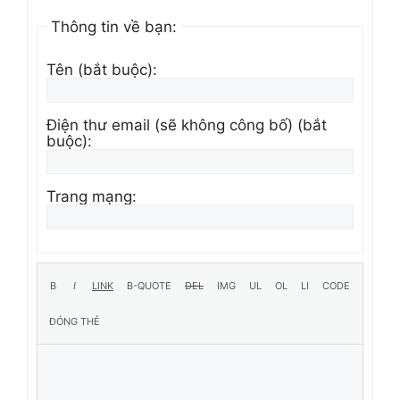
Thông tin về bạn:
Tên (bắt buộc):
Điện thư email (sẽ không công bố) (bắt
buộc):
Trang mạng: