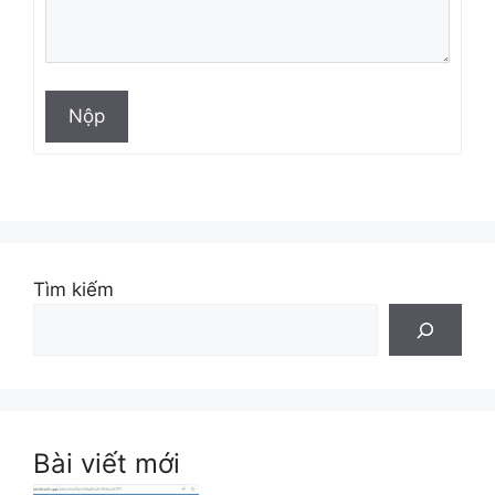
Nộp
Tìm kiếm
Bài viết mới