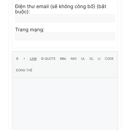
Điện thư email (sẽ không công bố) (bắt
buộc):
Trang mạng: