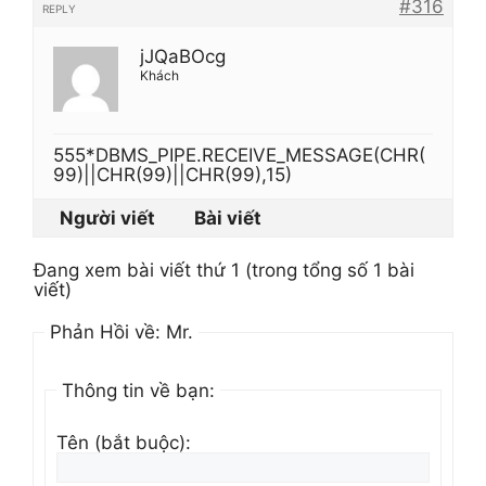
#316
REPLY
jJQaBOcg
Khách
555*DBMS_PIPE.RECEIVE_MESSAGE(CHR(
99)||CHR(99)||CHR(99),15)
Người viết
Bài viết
Đang xem bài viết thứ 1 (trong tổng số 1 bài
viết)
Phản Hồi về: Mr.
Thông tin về bạn:
Tên (bắt buộc):