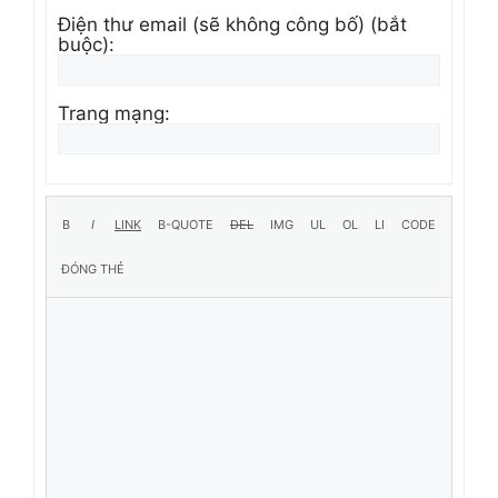
Điện thư email (sẽ không công bố) (bắt
buộc):
Trang mạng: