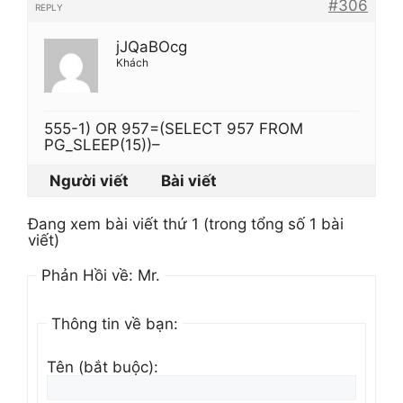
#306
REPLY
jJQaBOcg
Khách
555-1) OR 957=(SELECT 957 FROM
PG_SLEEP(15))–
Người viết
Bài viết
Đang xem bài viết thứ 1 (trong tổng số 1 bài
viết)
Phản Hồi về: Mr.
Thông tin về bạn:
Tên (bắt buộc):