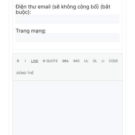
Điện thư email (sẽ không công bố) (bắt
buộc):
Trang mạng: