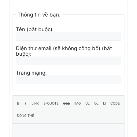
Thông tin về bạn:
Tên (bắt buộc):
Điện thư email (sẽ không công bố) (bắt
buộc):
Trang mạng: