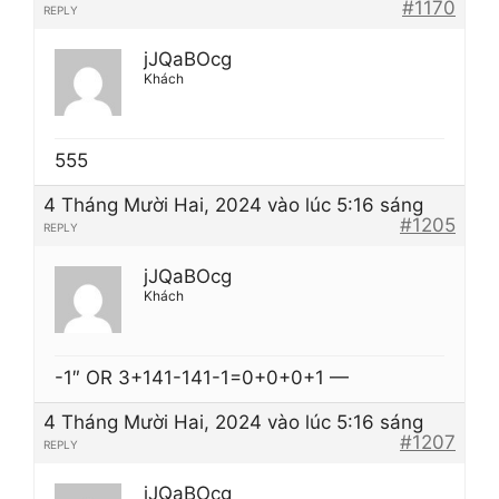
#1170
REPLY
jJQaBOcg
Khách
555
4 Tháng Mười Hai, 2024 vào lúc 5:16 sáng
#1205
REPLY
jJQaBOcg
Khách
-1″ OR 3+141-141-1=0+0+0+1 —
4 Tháng Mười Hai, 2024 vào lúc 5:16 sáng
#1207
REPLY
jJQaBOcg