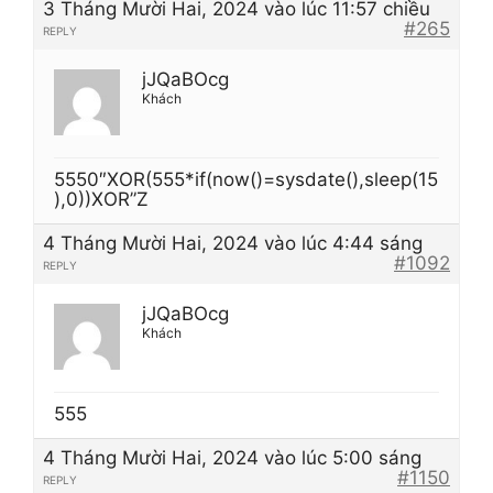
3 Tháng Mười Hai, 2024 vào lúc 11:57 chiều
#265
REPLY
jJQaBOcg
Khách
5550″XOR(555*if(now()=sysdate(),sleep(15
),0))XOR”Z
4 Tháng Mười Hai, 2024 vào lúc 4:44 sáng
#1092
REPLY
jJQaBOcg
Khách
555
4 Tháng Mười Hai, 2024 vào lúc 5:00 sáng
#1150
REPLY