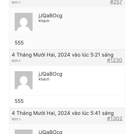
#257
REPLY
jJQaBOcg
Khách
555
4 Tháng Mười Hai, 2024 vào lúc 5:21 sáng
#1230
REPLY
jJQaBOcg
Khách
555
4 Tháng Mười Hai, 2024 vào lúc 5:41 sáng
#1302
REPLY
jJQaBOcg