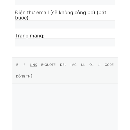
Điện thư email (sẽ không công bố) (bắt
buộc):
Trang mạng: