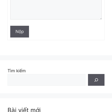
Nộp
Tìm kiếm
Bài viết mới