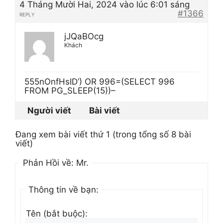
4 Tháng Mười Hai, 2024 vào lúc 6:01 sáng
#1366
REPLY
jJQaBOcg
Khách
555nOnfHsID’) OR 996=(SELECT 996
FROM PG_SLEEP(15))–
Người viết
Bài viết
Đang xem bài viết thứ 1 (trong tổng số 8 bài
viết)
Phản Hồi về: Mr.
Thông tin về bạn:
Tên (bắt buộc):