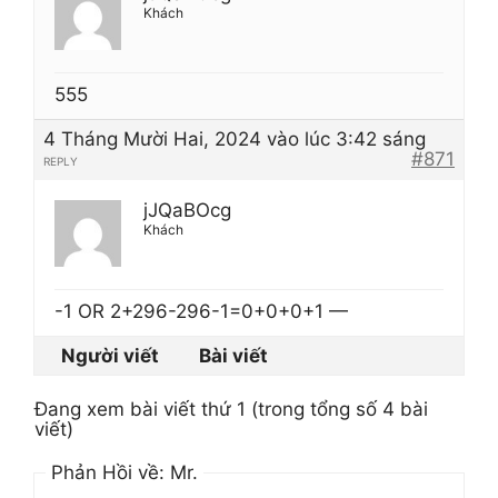
Khách
555
4 Tháng Mười Hai, 2024 vào lúc 3:42 sáng
#871
REPLY
jJQaBOcg
Khách
-1 OR 2+296-296-1=0+0+0+1 —
Người viết
Bài viết
Đang xem bài viết thứ 1 (trong tổng số 4 bài
viết)
Phản Hồi về: Mr.