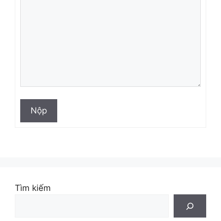
Nộp
Tìm kiếm