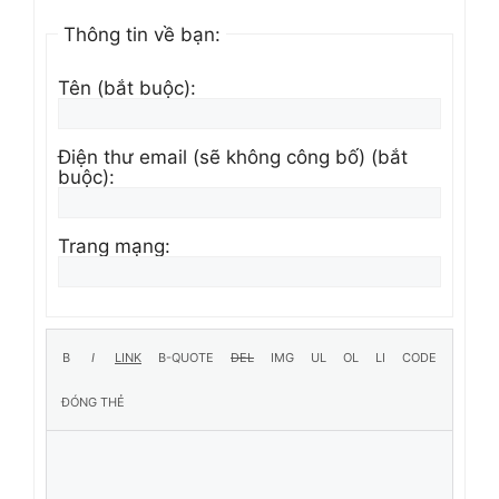
Thông tin về bạn:
Tên (bắt buộc):
Điện thư email (sẽ không công bố) (bắt
buộc):
Trang mạng: