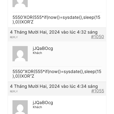
5550’XOR(555*if(now()=sysdate(),sleep(15
),0))XOR’Z
4 Tháng Mười Hai, 2024 vào lúc 4:32 sáng
#1050
REPLY
jJQaBOcg
Khách
5550″XOR(555*if(now()=sysdate(),sleep(15
),0))XOR”Z
4 Tháng Mười Hai, 2024 vào lúc 4:34 sáng
#1055
REPLY
jJQaBOcg
Khách