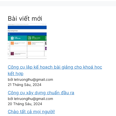
Bài viết mới
Công cụ lập kế hoạch bài giảng cho khoá học
kết hợp
bởi letruonglhu@gmail.com
21 Tháng Sáu, 2024
Công cụ xây dựng chuẩn đầu ra
bởi letruonglhu@gmail.com
20 Tháng Sáu, 2024
Chào tất cả mọi người!