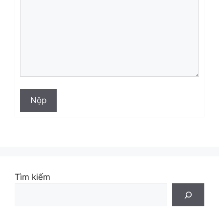
Nộp
Tìm kiếm