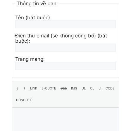
Thông tin về bạn:
Tên (bắt buộc):
Điện thư email (sẽ không công bố) (bắt
buộc):
Trang mạng: