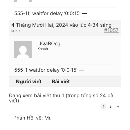
555-1); waitfor delay ‘0:0:15’ —
4 Tháng Mười Hai, 2024 vào lúc 4:34 sáng
#1057
REPLY
jJQaBOcg
Khách
555-1 waitfor delay ‘0:0:15’ —
Người viết
Bài viết
Đang xem bài viết thứ 1 (trong tổng số 24 bài
viết)
1
2
→
Phản Hồi về: Mr.