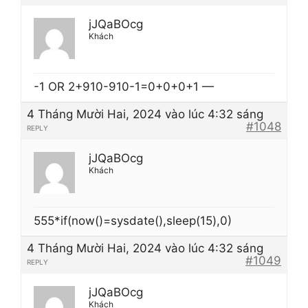
jJQaBOcg
Khách
-1 OR 2+910-910-1=0+0+0+1 —
4 Tháng Mười Hai, 2024 vào lúc 4:32 sáng
#1048
REPLY
jJQaBOcg
Khách
555*if(now()=sysdate(),sleep(15),0)
4 Tháng Mười Hai, 2024 vào lúc 4:32 sáng
#1049
REPLY
jJQaBOcg
Khách