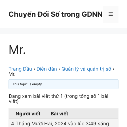
Chuyển
đến
Chuyển Đổi Số trong GDNN
Menu
nội
dung
Mr.
Trang Đầu
›
Diễn đàn
›
Quản lý và quản trị số
›
Mr.
This topic is empty.
Đang xem bài viết thứ 1 (trong tổng số 1 bài
viết)
Người viết
Bài viết
4 Tháng Mười Hai, 2024 vào lúc 3:49 sáng