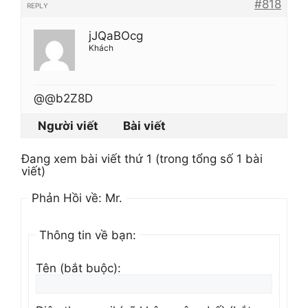
#818
REPLY
jJQaBOcg
Khách
@@b2Z8D
Người viết
Bài viết
Đang xem bài viết thứ 1 (trong tổng số 1 bài
viết)
Phản Hồi về: Mr.
Thông tin về bạn:
Tên (bắt buộc):