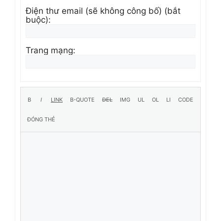
Điện thư email (sẽ không công bố) (bắt
buộc):
Trang mạng: