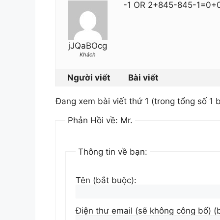
-1 OR 2+845-845-1=0+
jJQaBOcg
Khách
Người viết
Bài viết
Đang xem bài viết thứ 1 (trong tổng số 1 b
Phản Hồi về: Mr.
Thông tin về bạn:
Tên (bắt buộc):
Điện thư email (sẽ không công bố) (