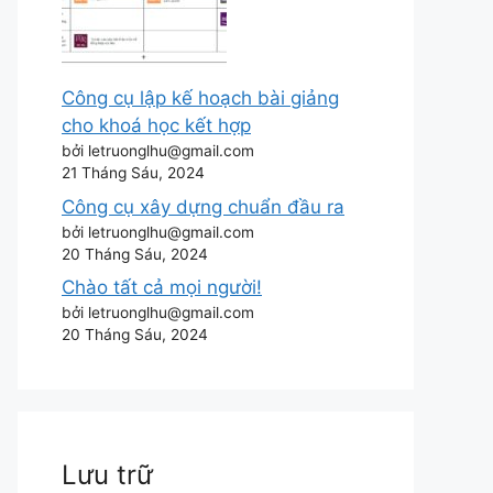
Công cụ lập kế hoạch bài giảng
cho khoá học kết hợp
bởi letruonglhu@gmail.com
21 Tháng Sáu, 2024
Công cụ xây dựng chuẩn đầu ra
bởi letruonglhu@gmail.com
20 Tháng Sáu, 2024
Chào tất cả mọi người!
bởi letruonglhu@gmail.com
20 Tháng Sáu, 2024
Lưu trữ