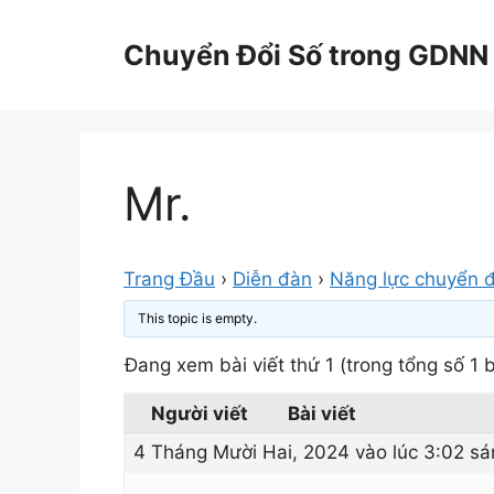
Chuyển
đến
Chuyển Đổi Số trong GDNN
nội
dung
Mr.
Trang Đầu
›
Diễn đàn
›
Năng lực chuyển đ
This topic is empty.
Đang xem bài viết thứ 1 (trong tổng số 1 b
Người viết
Bài viết
4 Tháng Mười Hai, 2024 vào lúc 3:02 sá