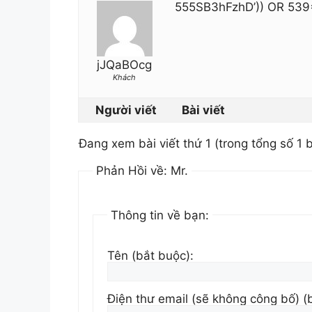
555SB3hFzhD’)) OR 53
jJQaBOcg
Khách
Người viết
Bài viết
Đang xem bài viết thứ 1 (trong tổng số 1 b
Phản Hồi về: Mr.
Thông tin về bạn:
Tên (bắt buộc):
Điện thư email (sẽ không công bố) (