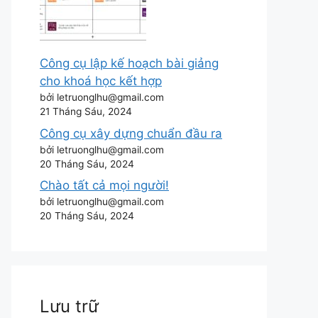
Công cụ lập kế hoạch bài giảng
cho khoá học kết hợp
bởi letruonglhu@gmail.com
21 Tháng Sáu, 2024
Công cụ xây dựng chuẩn đầu ra
bởi letruonglhu@gmail.com
20 Tháng Sáu, 2024
Chào tất cả mọi người!
bởi letruonglhu@gmail.com
20 Tháng Sáu, 2024
Lưu trữ