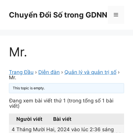
Chuyển
đến
Chuyển Đổi Số trong GDNN
Menu
nội
dung
Mr.
Trang Đầu
›
Diễn đàn
›
Quản lý và quản trị số
›
Mr.
This topic is empty.
Đang xem bài viết thứ 1 (trong tổng số 1 bài
viết)
Người viết
Bài viết
4 Tháng Mười Hai, 2024 vào lúc 2:36 sáng