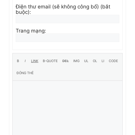
Điện thư email (sẽ không công bố) (bắt
buộc):
Trang mạng: