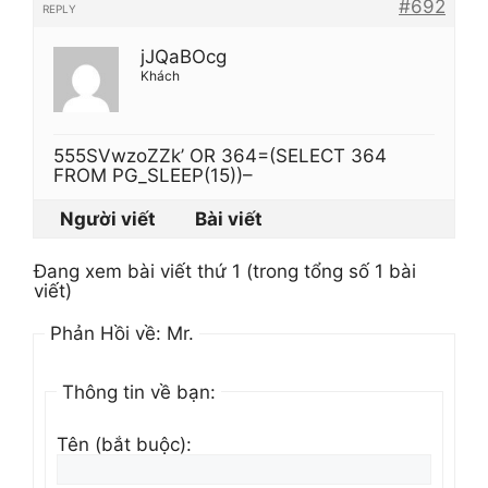
#692
REPLY
jJQaBOcg
Khách
555SVwzoZZk’ OR 364=(SELECT 364
FROM PG_SLEEP(15))–
Người viết
Bài viết
Đang xem bài viết thứ 1 (trong tổng số 1 bài
viết)
Phản Hồi về: Mr.
Thông tin về bạn:
Tên (bắt buộc):