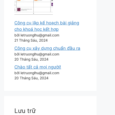
Công cụ lập kế hoạch bài giảng
cho khoá học kết hợp
bởi letruonglhu@gmail.com
21 Tháng Sáu, 2024
Công cụ xây dựng chuẩn đầu ra
bởi letruonglhu@gmail.com
20 Tháng Sáu, 2024
Chào tất cả mọi người!
bởi letruonglhu@gmail.com
20 Tháng Sáu, 2024
Lưu trữ