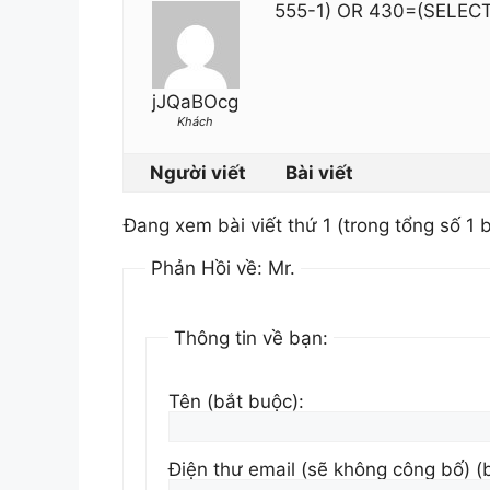
555-1) OR 430=(SELEC
jJQaBOcg
Khách
Người viết
Bài viết
Đang xem bài viết thứ 1 (trong tổng số 1 b
Phản Hồi về: Mr.
Thông tin về bạn:
Tên (bắt buộc):
Điện thư email (sẽ không công bố) (