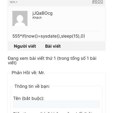
#600
REPLY
jJQaBOcg
Khách
555*if(now()=sysdate(),sleep(15),0)
Người viết
Bài viết
Đang xem bài viết thứ 1 (trong tổng số 1 bài
viết)
Phản Hồi về: Mr.
Thông tin về bạn:
Tên (bắt buộc):