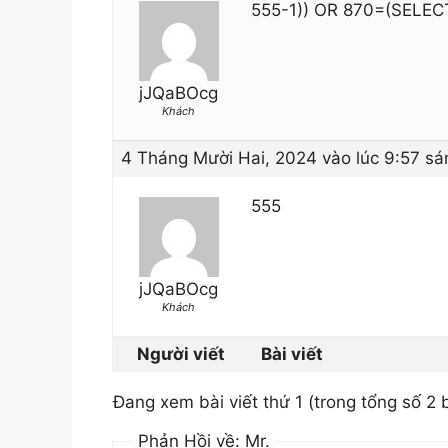
555-1)) OR 870=(SELEC
jJQaBOcg
Khách
4 Tháng Mười Hai, 2024 vào lúc 9:57 sá
555
jJQaBOcg
Khách
Người viết
Bài viết
Đang xem bài viết thứ 1 (trong tổng số 2 b
Phản Hồi về: Mr.