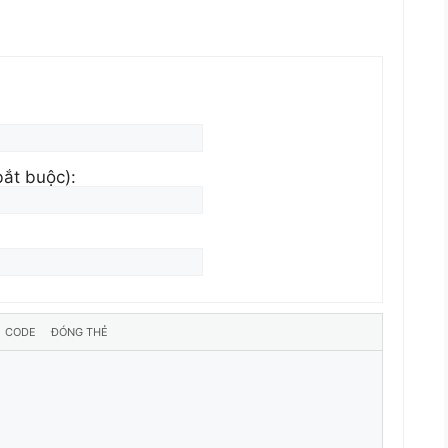
bắt buộc):