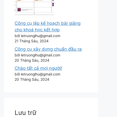
Công cụ lập kế hoạch bài giảng
cho khoá học kết hợp
bởi letruonglhu@gmail.com
21 Tháng Sáu, 2024
Công cụ xây dựng chuẩn đầu ra
bởi letruonglhu@gmail.com
20 Tháng Sáu, 2024
Chào tất cả mọi người!
bởi letruonglhu@gmail.com
20 Tháng Sáu, 2024
Lưu trữ