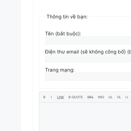
Thông tin về bạn:
Tên (bắt buộc):
Điện thư email (sẽ không công bố) (
Trang mạng: