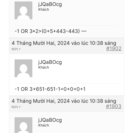
jJQaBOcg
Khách
-1 OR 3*2>(0+5+443-443) —
4 Tháng Mười Hai, 2024 vào lúc 10:38 sáng
#1902
REPLY
jJQaBOcg
Khách
-1 OR 3+651-651-1=0+0+0+1
4 Tháng Mười Hai, 2024 vào lúc 10:38 sáng
#1903
REPLY
jJQaBOcg
Khách