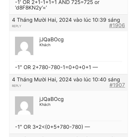
-1′ OR 2+1-1+1=1 AND 725=725 or
‘d8F8KN2y’=’
4 Tháng Mười Hai, 2024 vào lúc 10:39 sáng
#1906
REPLY
jJQaBOcg
Khách
-1″ OR 2+780-780-1=0+0+0+1 —
4 Tháng Mười Hai, 2024 vào lúc 10:40 sáng
#1907
REPLY
jJQaBOcg
Khách
-1″ OR 3*2<(0+5+780-780) —