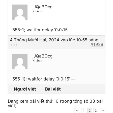
jJQaBOcg
Khách
555-1; waitfor delay ‘0:0:15’ —
4 Tháng Mười Hai, 2024 vào lúc 10:55 sáng
#1928
REPLY
jJQaBOcg
Khách
555-1); waitfor delay ‘0:0:15’ —
Người viết
Bài viết
Đang xem bài viết thứ 16 (trong tổng số 33 bài
viết)
←
1
2
3
→