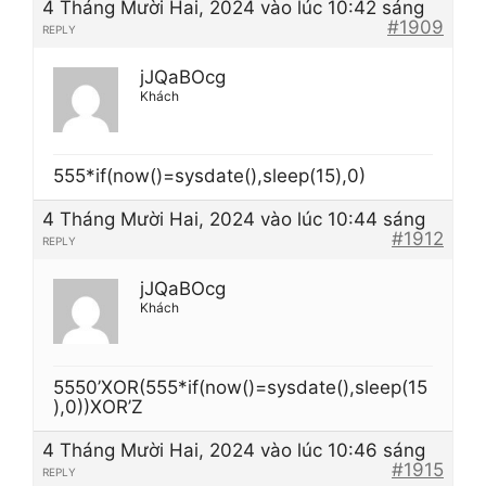
4 Tháng Mười Hai, 2024 vào lúc 10:42 sáng
#1909
REPLY
jJQaBOcg
Khách
555*if(now()=sysdate(),sleep(15),0)
4 Tháng Mười Hai, 2024 vào lúc 10:44 sáng
#1912
REPLY
jJQaBOcg
Khách
5550’XOR(555*if(now()=sysdate(),sleep(15
),0))XOR’Z
4 Tháng Mười Hai, 2024 vào lúc 10:46 sáng
#1915
REPLY