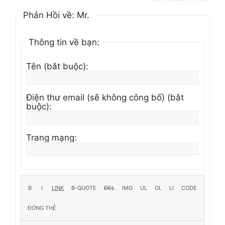
Phản Hồi về: Mr.
Thông tin về bạn:
Tên (bắt buộc):
Điện thư email (sẽ không công bố) (bắt
buộc):
Trang mạng: