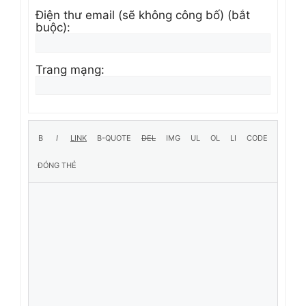
Điện thư email (sẽ không công bố) (bắt
buộc):
Trang mạng: