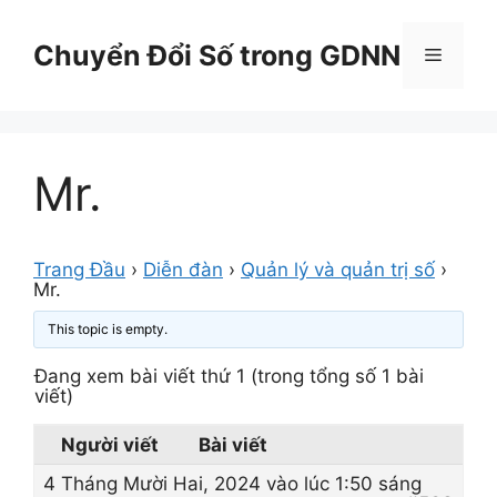
Chuyển
đến
Chuyển Đổi Số trong GDNN
Menu
nội
dung
Mr.
Trang Đầu
›
Diễn đàn
›
Quản lý và quản trị số
›
Mr.
This topic is empty.
Đang xem bài viết thứ 1 (trong tổng số 1 bài
viết)
Người viết
Bài viết
4 Tháng Mười Hai, 2024 vào lúc 1:50 sáng