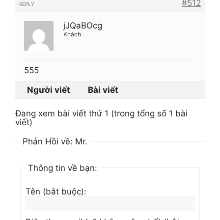
#512
REPLY
jJQaBOcg
Khách
555
Người viết
Bài viết
Đang xem bài viết thứ 1 (trong tổng số 1 bài
viết)
Phản Hồi về: Mr.
Thông tin về bạn:
Tên (bắt buộc):