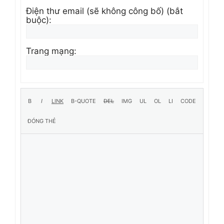
Điện thư email (sẽ không công bố) (bắt
buộc):
Trang mạng: