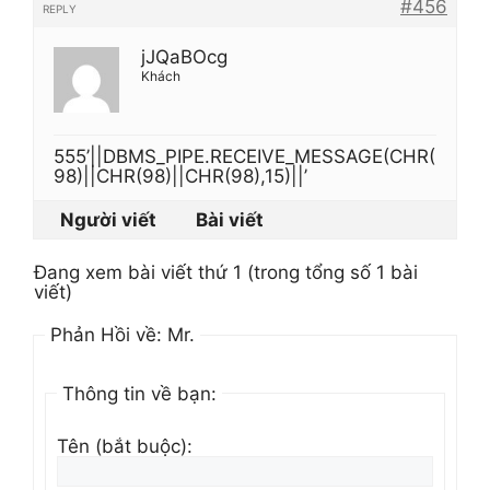
#456
REPLY
jJQaBOcg
Khách
555’||DBMS_PIPE.RECEIVE_MESSAGE(CHR(
98)||CHR(98)||CHR(98),15)||’
Người viết
Bài viết
Đang xem bài viết thứ 1 (trong tổng số 1 bài
viết)
Phản Hồi về: Mr.
Thông tin về bạn:
Tên (bắt buộc):