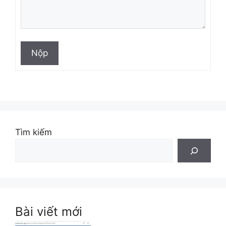
Nộp
Tìm kiếm
Bài viết mới