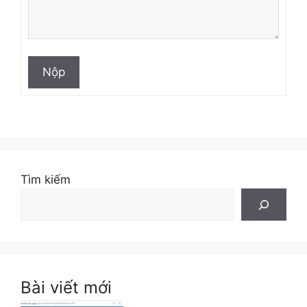
Nộp
Tìm kiếm
Bài viết mới