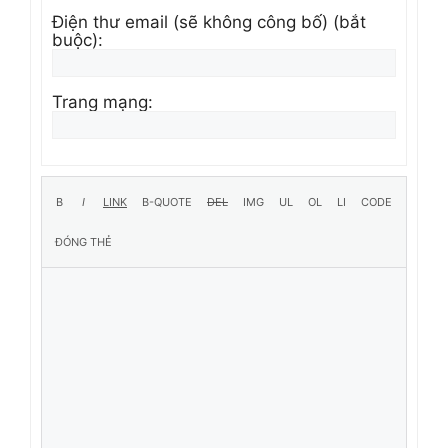
Điện thư email (sẽ không công bố) (bắt
buộc):
Trang mạng: