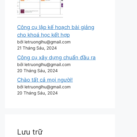
Công cụ lập kế hoạch bài giảng
cho khoá học kết hợp
bởi letruonglhu@gmail.com
21 Tháng Sáu, 2024
Công cụ xây dựng chuẩn đầu ra
bởi letruonglhu@gmail.com
20 Tháng Sáu, 2024
Chào tất cả mọi người!
bởi letruonglhu@gmail.com
20 Tháng Sáu, 2024
Lưu trữ