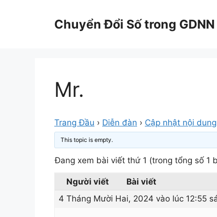
Chuyển
đến
Chuyển Đổi Số trong GDNN
nội
dung
Mr.
Trang Đầu
›
Diễn đàn
›
Cập nhật nội dung
This topic is empty.
Đang xem bài viết thứ 1 (trong tổng số 1 b
Người viết
Bài viết
4 Tháng Mười Hai, 2024 vào lúc 12:55 s