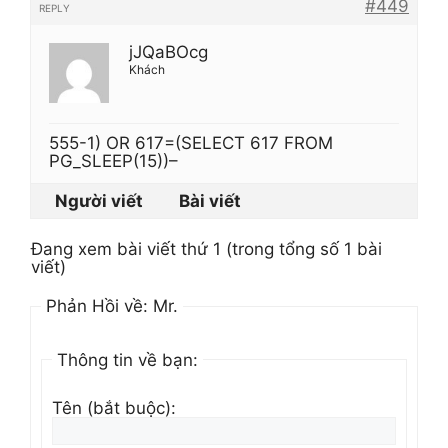
#449
REPLY
jJQaBOcg
Khách
555-1) OR 617=(SELECT 617 FROM
PG_SLEEP(15))–
Người viết
Bài viết
Đang xem bài viết thứ 1 (trong tổng số 1 bài
viết)
Phản Hồi về: Mr.
Thông tin về bạn:
Tên (bắt buộc):