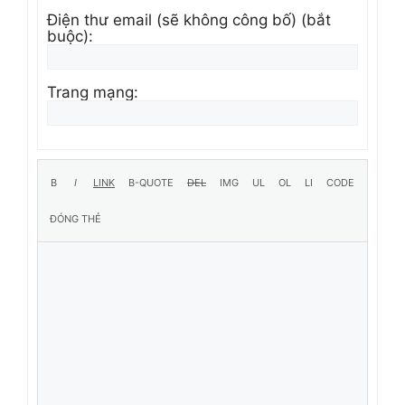
Điện thư email (sẽ không công bố) (bắt
buộc):
Trang mạng: