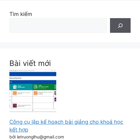
Tìm kiếm
Bài viết mới
Công cụ lập kế hoạch bài giảng cho khoá học
kết hợp
bởi letruonglhu@gmail.com