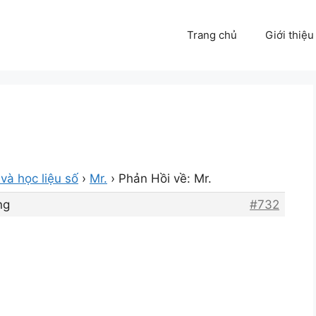
Trang chủ
Giới thiệu
và học liệu số
›
Mr.
›
Phản Hồi về: Mr.
ng
#732