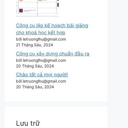
Công cụ lập kế hoạch bài giảng
cho khoá học kết hợp
bởi letruonglhu@gmail.com
21 Tháng Sáu, 2024
Công cụ xây dựng chuẩn đầu ra
bởi letruonglhu@gmail.com
20 Tháng Sáu, 2024
Chào tất cả mọi người!
bởi letruonglhu@gmail.com
20 Tháng Sáu, 2024
Lưu trữ