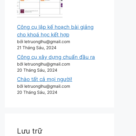
Công cụ lập kế hoạch bài giảng
cho khoá học kết hợp
bởi letruonglhu@gmail.com
21 Tháng Sáu, 2024
Công cụ xây dựng chuẩn đầu ra
bởi letruonglhu@gmail.com
20 Tháng Sáu, 2024
Chào tất cả mọi người!
bởi letruonglhu@gmail.com
20 Tháng Sáu, 2024
Lưu trữ