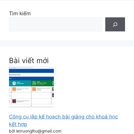
Tìm kiếm
Bài viết mới
Công cụ lập kế hoạch bài giảng cho khoá học
kết hợp
bởi letruonglhu@gmail.com