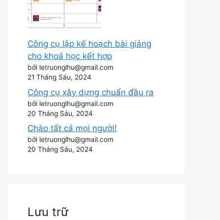
Công cụ lập kế hoạch bài giảng
cho khoá học kết hợp
bởi letruonglhu@gmail.com
21 Tháng Sáu, 2024
Công cụ xây dựng chuẩn đầu ra
bởi letruonglhu@gmail.com
20 Tháng Sáu, 2024
Chào tất cả mọi người!
bởi letruonglhu@gmail.com
20 Tháng Sáu, 2024
Lưu trữ