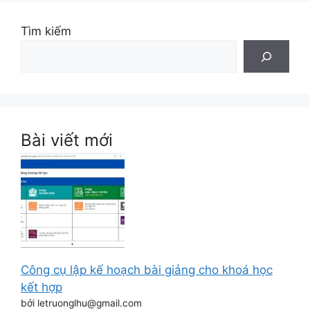
Tìm kiếm
Bài viết mới
Công cụ lập kế hoạch bài giảng cho khoá học
kết hợp
bởi letruonglhu@gmail.com