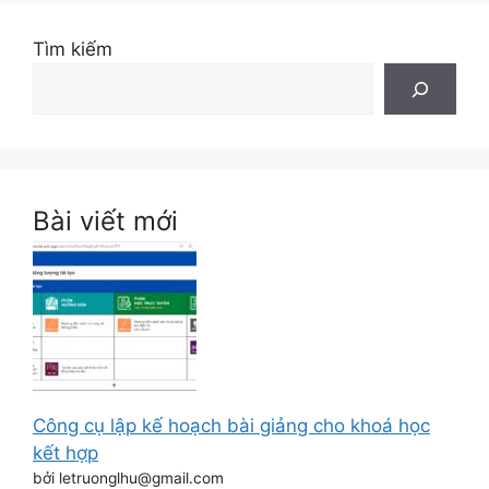
Tìm kiếm
Bài viết mới
Công cụ lập kế hoạch bài giảng cho khoá học
kết hợp
bởi letruonglhu@gmail.com