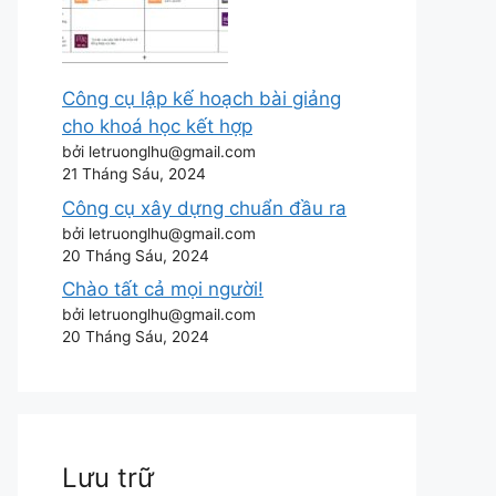
Công cụ lập kế hoạch bài giảng
cho khoá học kết hợp
bởi letruonglhu@gmail.com
21 Tháng Sáu, 2024
Công cụ xây dựng chuẩn đầu ra
bởi letruonglhu@gmail.com
20 Tháng Sáu, 2024
Chào tất cả mọi người!
bởi letruonglhu@gmail.com
20 Tháng Sáu, 2024
Lưu trữ