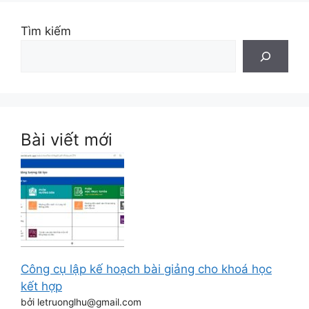
Tìm kiếm
Bài viết mới
Công cụ lập kế hoạch bài giảng cho khoá học
kết hợp
bởi letruonglhu@gmail.com