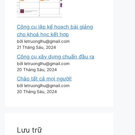
Công cụ lập kế hoạch bài giảng
cho khoá học kết hợp
bởi letruonglhu@gmail.com
21 Tháng Sáu, 2024
Công cụ xây dựng chuẩn đầu ra
bởi letruonglhu@gmail.com
20 Tháng Sáu, 2024
Chào tất cả mọi người!
bởi letruonglhu@gmail.com
20 Tháng Sáu, 2024
Lưu trữ