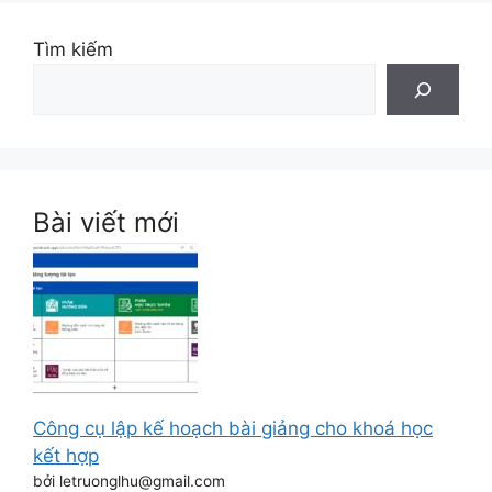
Tìm kiếm
Bài viết mới
Công cụ lập kế hoạch bài giảng cho khoá học
kết hợp
bởi letruonglhu@gmail.com