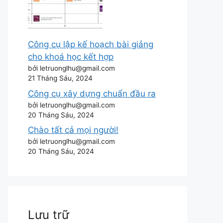
Công cụ lập kế hoạch bài giảng
cho khoá học kết hợp
bởi letruonglhu@gmail.com
21 Tháng Sáu, 2024
Công cụ xây dựng chuẩn đầu ra
bởi letruonglhu@gmail.com
20 Tháng Sáu, 2024
Chào tất cả mọi người!
bởi letruonglhu@gmail.com
20 Tháng Sáu, 2024
Lưu trữ